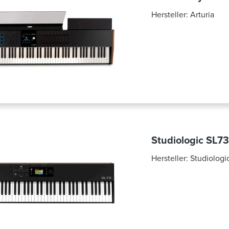
Hersteller:
Arturia
Studiologic SL7
Hersteller:
Studiologi