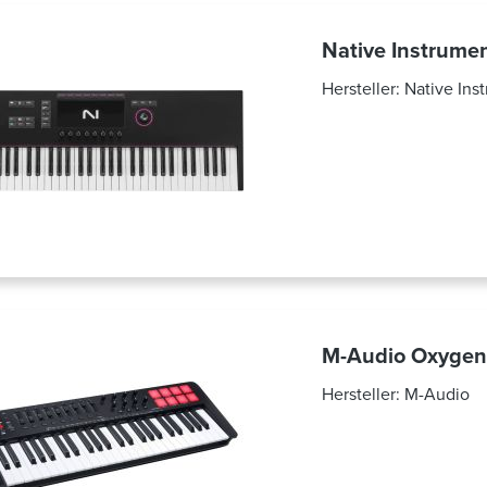
Native Instrume
Hersteller:
Native Ins
M-Audio Oxyge
Hersteller:
M-Audio