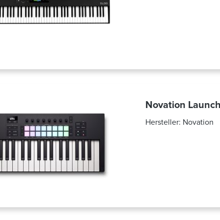
Novation Launc
Hersteller:
Novation