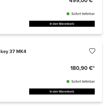
499,00 €*
Sofort lieferbar
In den Warenkorb
hkey 37 MK4
180,90 €*
Sofort lieferbar
In den Warenkorb