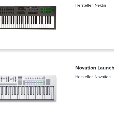
Hersteller:
Nektar
Novation Launc
Hersteller:
Novation