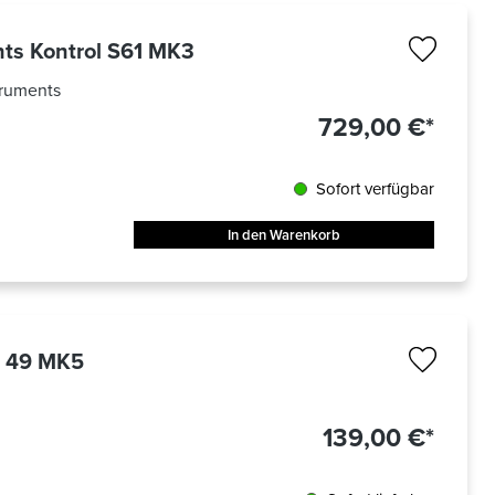
nts Kontrol S61 MK3
truments
729,00 €*
Sofort verfügbar
In den Warenkorb
n 49 MK5
139,00 €*