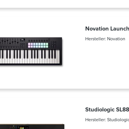
Novation Launc
Hersteller:
Novation
Studiologic SL8
Hersteller:
Studiologi