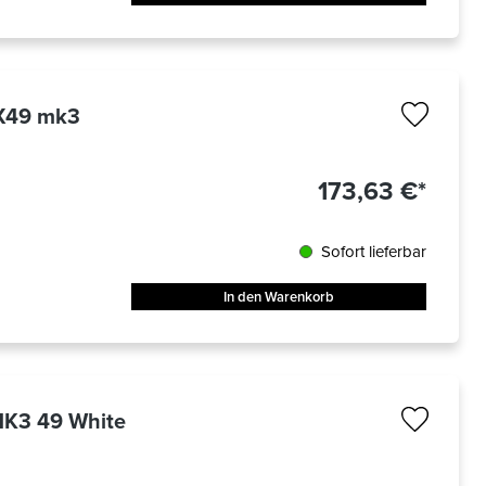
LX49 mk3
173,63 €*
Sofort lieferbar
In den Warenkorb
MK3 49 White