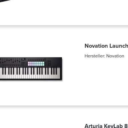
Novation Launc
Hersteller:
Novation
Arturia KeyLab 