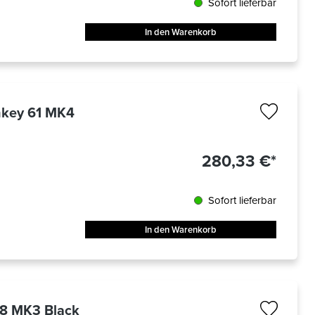
Sofort lieferbar
In den Warenkorb
hkey 61 MK4
280,33 €*
Sofort lieferbar
In den Warenkorb
88 MK3 Black