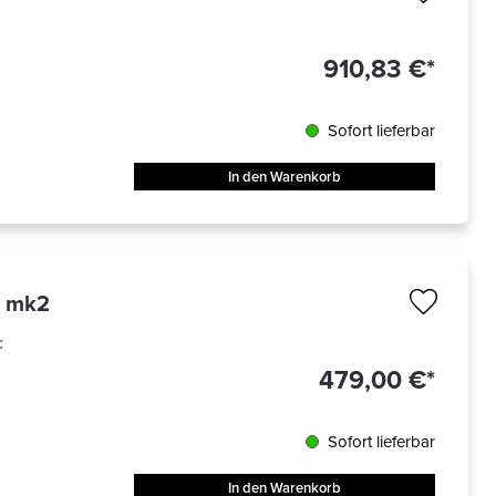
910,83 €*
Sofort lieferbar
In den Warenkorb
3 mk2
c
479,00 €*
Sofort lieferbar
In den Warenkorb