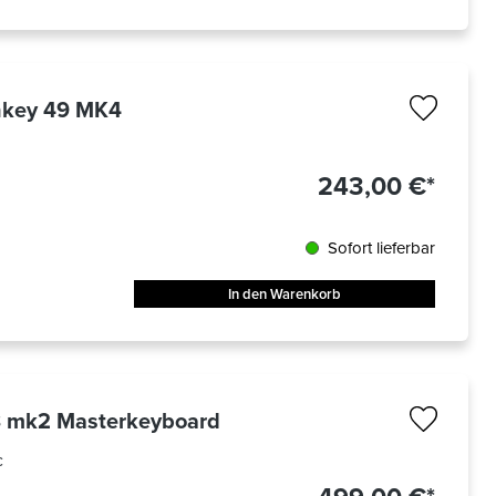
hkey 49 MK4
243,00 €*
Sofort lieferbar
In den Warenkorb
8 mk2 Masterkeyboard
c