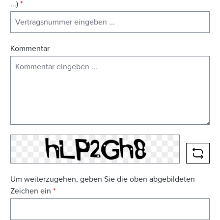
...)
*
Kommentar
NEUE
Um weiterzugehen, geben Sie die oben abgebildeten
Zeichen ein
*