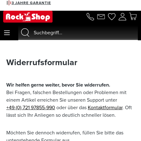
3 JAHRE GARANTIE
alt springen
Widerrufsformular
Wir helfen gerne weiter, bevor Sie widerrufen.
Bei Fragen, falschen Bestellungen oder Problemen mit
einem Artikel erreichen Sie unseren Support unter
+49 (0) 721 97855-990
oder über das
Kontaktformular
. Oft
lässt sich Ihr Anliegen so deutlich schneller lösen.
Möchten Sie dennoch widerrufen, füllen Sie bitte das
untenstehende Formular aus.