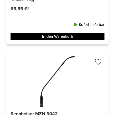
Hersteller:
Stagg
65,55 €*
Sofort lieferbar
In den Warenkorb
Sennheiser MZH 3042