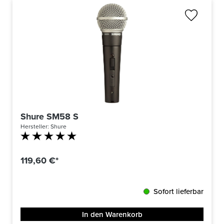
Shure SM58 S
Hersteller:
Shure
Durchschnittliche Bewertung von 5 von 5 Sternen
119,60 €*
Sofort lieferbar
In den Warenkorb