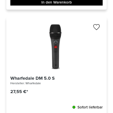
In den Warenkorb
Wharfedale DM 5.0 S
Hersteller:
Wharfedale
27,55 €*
Sofort lieferbar