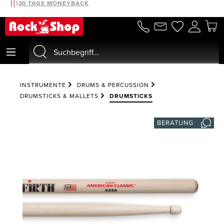
30 TAGE MONEYBACK
alt springen
INSTRUMENTE
DRUMS & PERCUSSION
DRUMSTICKS & MALLETS
DRUMSTICKS
BERATUNG