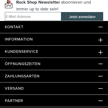
Rock Shop Newsletter
abonnieren und
immer up to date sein!
E-Mail-Adresse
KONTAKT
INFORMATION
KUNDENSERVICE
ÖFFNUNGSZEITEN
ZAHLUNGSARTEN
VERSAND
PARTNER