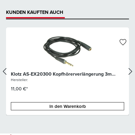
KUNDEN KAUFTEN AUCH
Klotz AS-EX20300 Kopfhörerverlängerung 3m
6,3mm Klinke
Hersteller:
11,00 €*
In den Warenkorb