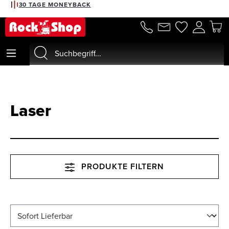
30 TAGE MONEYBACK
alt springen
Laser
PRODUKTE FILTERN