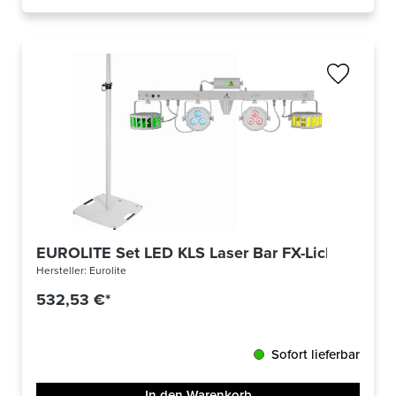
EUROLITE Set LED KLS Laser Bar FX-Lichtset we
Hersteller:
Eurolite
532,53 €*
Sofort lieferbar
In den Warenkorb