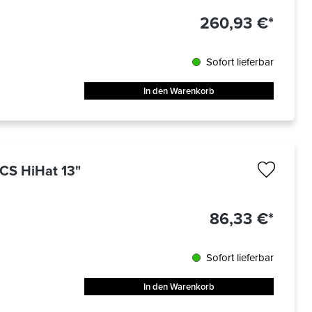
260,93 €*
Sofort lieferbar
In den Warenkorb
CS HiHat 13"
86,33 €*
Sofort lieferbar
In den Warenkorb