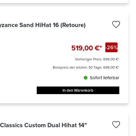
zance Sand HiHat 16 (Retoure)
519,00 €*
-26%
Vorheriger Preis:
699,00 €*
Bestpreis der letzten 30 Tage: 699,00 €*
Sofort lieferbar
In den Warenkorb
lassics Custom Dual Hihat 14"