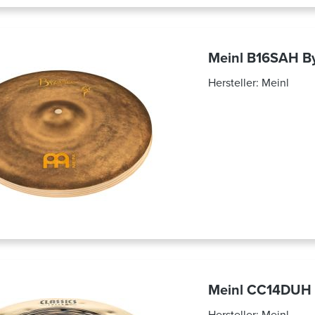
Meinl B16SAH By
Hersteller:
Meinl
Meinl CC14DUH C
Hersteller:
Meinl