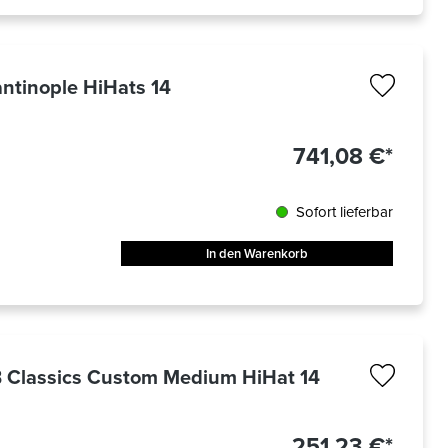
antinople HiHats 14
741,08 €*
Sofort lieferbar
In den Warenkorb
 Classics Custom Medium HiHat 14
251,23 €*