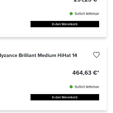
Sofort lieferbar
In den Warenkorb
yzance Brilliant Medium HiHat 14
464,63 €*
Sofort lieferbar
In den Warenkorb