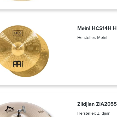
Meinl HCS14H H
Hersteller:
Meinl
Zildjian ZIA205
Hersteller:
Zildjian