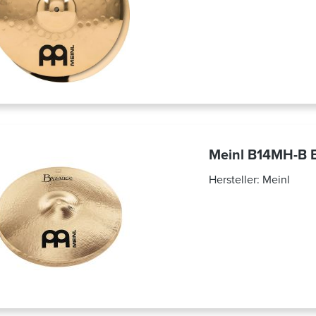
Meinl B14MH-B B
Hersteller:
Meinl