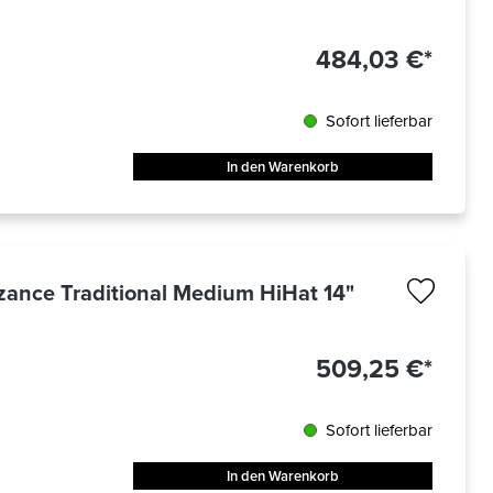
484,03 €*
Sofort lieferbar
In den Warenkorb
ance Traditional Medium HiHat 14"
509,25 €*
Sofort lieferbar
In den Warenkorb