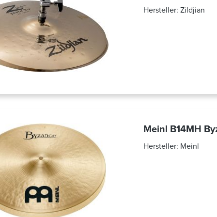
Hersteller:
Zildjian
Meinl B14MH Byz
Hersteller:
Meinl