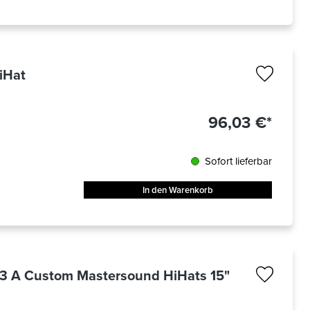
iHat
96,03 €*
Sofort lieferbar
In den Warenkorb
53 A Custom Mastersound HiHats 15"