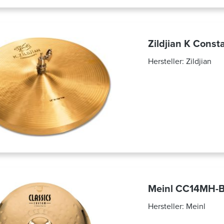
Zildjian K Const
Hersteller:
Zildjian
Meinl CC14MH-B
Hersteller:
Meinl