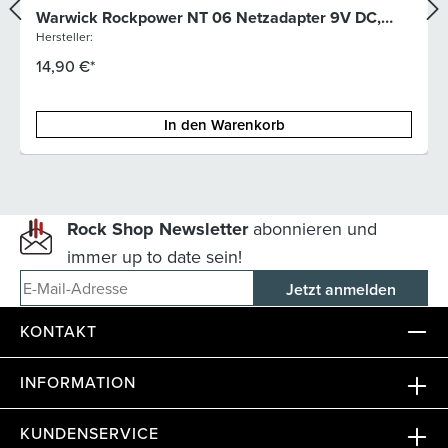
Warwick Rockpower NT 06 Netzadapter 9V DC,
2000 mA
Hersteller:
14,90 €*
In den Warenkorb
Rock Shop Newsletter
abonnieren und
immer up to date sein!
E-Mail-Adresse
KONTAKT
INFORMATION
KUNDENSERVICE