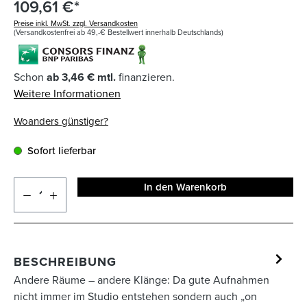
109,61 €*
Preise inkl. MwSt. zzgl. Versandkosten
(Versandkostenfrei ab 49,-€ Bestellwert innerhalb Deutschlands)
Schon
ab 3,46 € mtl.
finanzieren.
Weitere Informationen
Woanders günstiger?
Sofort lieferbar
In den Warenkorb
BESCHREIBUNG
Andere Räume – andere Klänge: Da gute Aufnahmen
nicht immer im Studio entstehen sondern auch „on