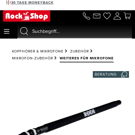
30 TAGE MONEYBACK
alt springen
KOPFHÖRER & MIKROFONE
ZUBEHÖR
MIKROFON-ZUBEHÖR
WEITERES FÜR MIKROFONE
BERATUNG