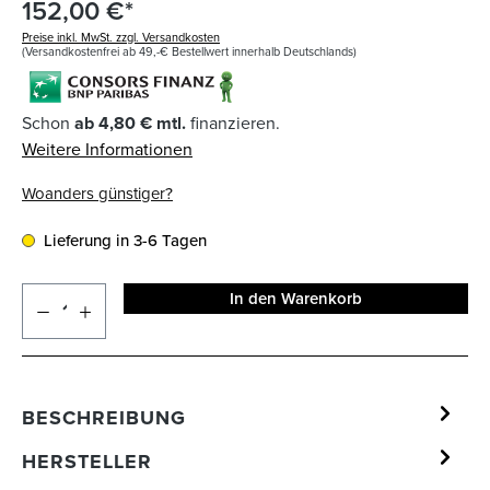
152,00 €*
Preise inkl. MwSt. zzgl. Versandkosten
(Versandkostenfrei ab 49,-€ Bestellwert innerhalb Deutschlands)
Schon
ab 4,80 € mtl.
finanzieren.
Weitere Informationen
Woanders günstiger?
Lieferung in 3-6 Tagen
In den Warenkorb
BESCHREIBUNG
HERSTELLER