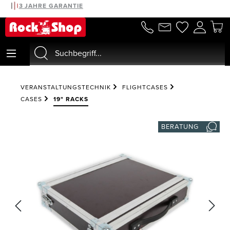
30 TAGE MONEYBACK
3 JAHRE GARANTIE
alt springen
VERANSTALTUNGSTECHNIK
FLIGHTCASES
CASES
19" RACKS
BERATUNG