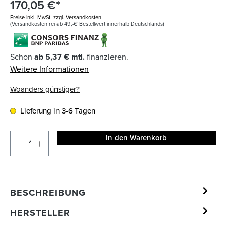
170,05 €*
Preise inkl. MwSt. zzgl. Versandkosten
(Versandkostenfrei ab 49,-€ Bestellwert innerhalb Deutschlands)
Schon
ab 5,37 € mtl.
finanzieren.
Weitere Informationen
Woanders günstiger?
Lieferung in 3-6 Tagen
In den Warenkorb
BESCHREIBUNG
HERSTELLER