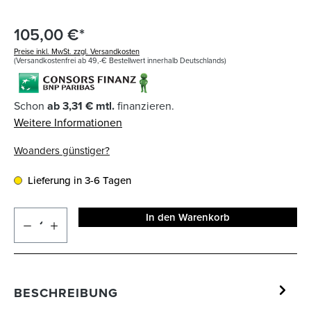
105,00 €*
Preise inkl. MwSt. zzgl. Versandkosten
(Versandkostenfrei ab 49,-€ Bestellwert innerhalb Deutschlands)
Schon
ab 3,31 € mtl.
finanzieren.
Weitere Informationen
Woanders günstiger?
Lieferung in 3-6 Tagen
In den Warenkorb
BESCHREIBUNG