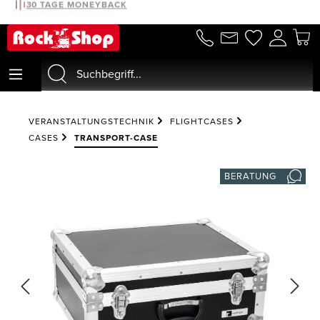
30 TAGE MONEYBACK
alt springen
VERANSTALTUNGSTECHNIK
FLIGHTCASES
CASES
TRANSPORT-CASE
BERATUNG