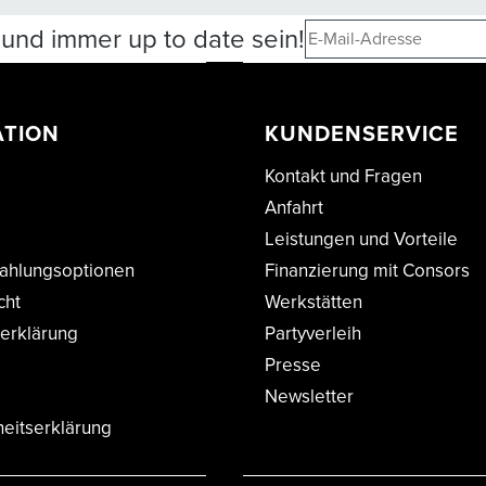
und immer up to date sein!
ATION
KUNDENSERVICE
Kontakt und Fragen
Anfahrt
Leistungen und Vorteile
ahlungsoptionen
Finanzierung mit Consors
cht
Werkstätten
erklärung
Partyverleih
Presse
Newsletter
heitserklärung