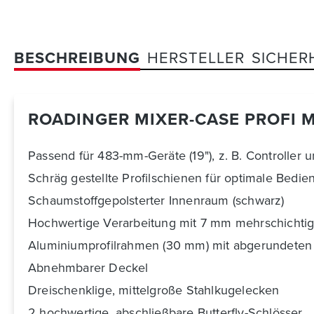
BESCHREIBUNG
HERSTELLER
SICHER
ROADINGER MIXER-CASE PROFI M
Passend für 483-mm-Geräte (19"), z. B. Controller 
Schräg gestellte Profilschienen für optimale Bedi
Schaumstoffgepolsterter Innenraum (schwarz)
Hochwertige Verarbeitung mit 7 mm mehrschichtig
Aluminiumprofilrahmen (30 mm) mit abgerundeten
Abnehmbarer Deckel
Dreischenklige, mittelgroße Stahlkugelecken
2 hochwertige, abschließbare Butterfly-Schlösser