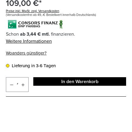
109,00 €*
Preise inkl. MwSt. zzgl. Versandkosten
(Versandkostenfrei ab 49,-€ Bestellwert innerhalb Deutschlands)
Schon
ab 3,44 € mtl.
finanzieren.
Weitere Informationen
Woanders günstiger?
Lieferung in 3-6 Tagen
In den Warenkorb