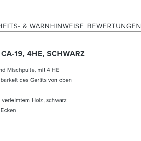
HEITS- & WARNHINWEISE
BEWERTUNGE
CA-19, 4HE, SCHWARZ
und Mischpulte, mit 4 HE
enbarkeit des Geräts von oben
 verleimtem Holz, schwarz
 Ecken