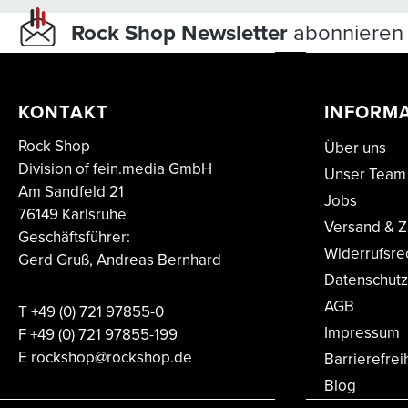
Rock Shop Newsletter
abonnieren 
KONTAKT
INFORM
Rock Shop
Über uns
Division of fein.media GmbH
Unser Team
Am Sandfeld 21
Jobs
76149 Karlsruhe
Versand & Z
Geschäftsführer:
Widerrufsre
Gerd Gruß, Andreas Bernhard
Datenschutz
AGB
T
+49 (0) 721 97855-0
Impressum
F
+49 (0) 721 97855-199
E
rockshop@rockshop.de
Barrierefrei
Blog