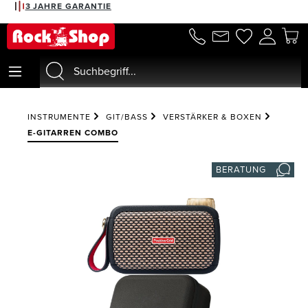
3 JAHRE GARANTIE
alt springen
INSTRUMENTE
GIT/BASS
VERSTÄRKER & BOXEN
E-GITARREN COMBO
BERATUNG