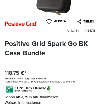
MERKEN
TEILEN
Artikel-Nr
1164718
Positive Grid Spark Go BK
Case Bundle
118,75 €*
Preise inkl. MwSt. zzgl. Versandkosten
(Versandkostenfrei ab 49,-€ Bestellwert innerhalb Deutschlands)
Schon
ab 3,75 € mtl.
finanzieren.
Weitere Informationen