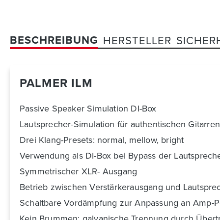
BESCHREIBUNG
HERSTELLER
SICHER
PALMER ILM
Passive Speaker Simulation DI-Box
Lautsprecher-Simulation für authentischen Gitarr
Drei Klang-Presets: normal, mellow, bright
Verwendung als DI-Box bei Bypass der Lautspreche
Symmetrischer XLR- Ausgang
Betrieb zwischen Verstärkerausgang und Lautspre
Schaltbare Vordämpfung zur Anpassung an Amp-P
Kein Brummen: galvanische Trennung durch Übert