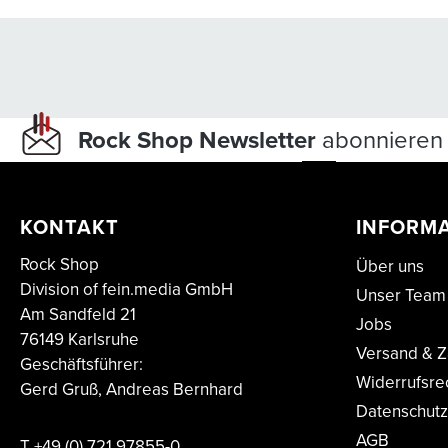
Rock Shop Newsletter
abonnieren 
KONTAKT
INFORM
Rock Shop
Über uns
Division of fein.media GmbH
Unser Team
Am Sandfeld 21
Jobs
76149 Karlsruhe
Versand & Z
Geschäftsführer:
Widerrufsre
Gerd Gruß, Andreas Bernhard
Datenschutz
AGB
T
+49 (0) 721 97855-0