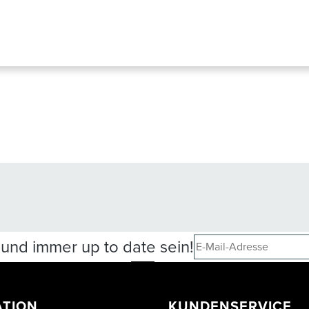
und immer up to date sein!
ATION
KUNDENSERVICE