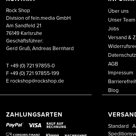
Rock Shop
Über uns
Division of fein.media GmbH
Unser Team
Am Sandfeld 21
Jobs
76149 Karlsruhe
Versand & Z
Geschäftsführer:
Widerrufsre
Gerd Gruß, Andreas Bernhard
Datenschutz
AGB
T
+49 (0) 721 97855-0
Impressum
F
+49 (0) 721 97855-199
E
rockshop@rockshop.de
Barrierefrei
Blog
ZAHLUNGSARTEN
VERSAN
Standard
A
Speditionsv