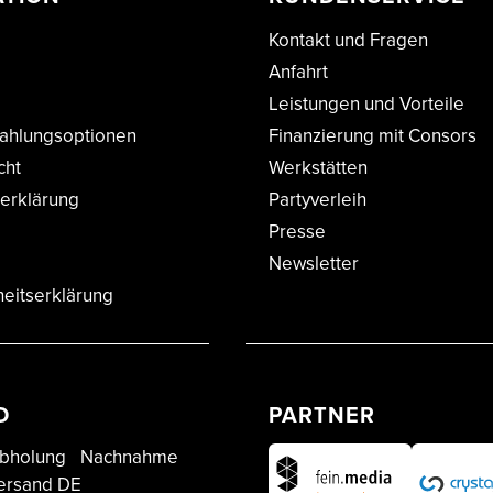
Kontakt und Fragen
Anfahrt
Leistungen und Vorteile
ahlungsoptionen
Finanzierung mit Consors
cht
Werkstätten
erklärung
Partyverleih
Presse
Newsletter
heitserklärung
D
PARTNER
bholung
Nachnahme
ersand DE