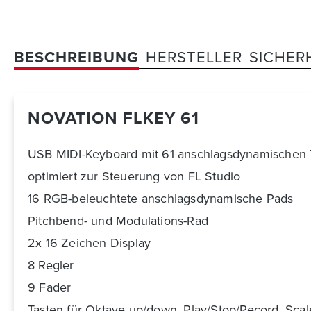
BESCHREIBUNG
HERSTELLER
SICHER
NOVATION FLKEY 61
USB MIDI-Keyboard mit 61 anschlagsdynamischen 
optimiert zur Steuerung von FL Studio
16 RGB-beleuchtete anschlagsdynamische Pads
Pitchbend- und Modulations-Rad
2x 16 Zeichen Display
8 Regler
9 Fader
Tasten für Oktave up/down, Play/Stop/Record, Sca