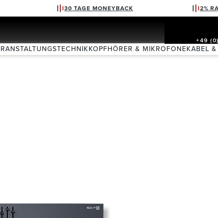
30 TAGE MONEYBACK
2% R
+49 (0
ERANSTALTUNGSTECHNIK
KOPFHÖRER & MIKROFONE
KABEL &