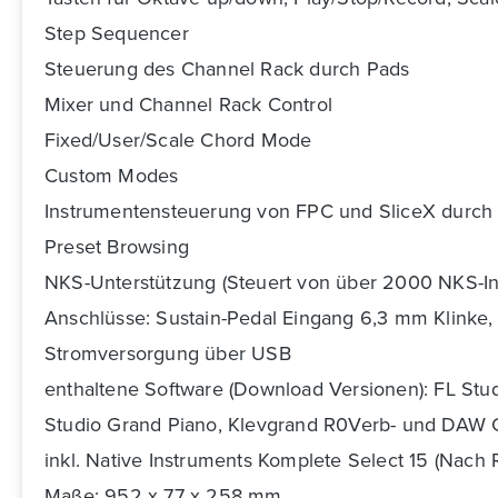
Step Sequencer
Steuerung des Channel Rack durch Pads
Mixer und Channel Rack Control
Fixed/User/Scale Chord Mode
Custom Modes
Instrumentensteuerung von FPC und SliceX durch
Preset Browsing
NKS-Unterstützung (Steuert von über 2000 NKS-In
Anschlüsse: Sustain-Pedal Eingang 6,3 mm Klinke
Stromversorgung über USB
enthaltene Software (Download Versionen): FL Stud
Studio Grand Piano, Klevgrand R0Verb- und DAW Ca
inkl. Native Instruments Komplete Select 15 (Nach
Maße: 952 x 77 x 258 mm