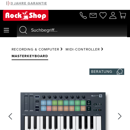
30 TAGE MONEYBACK
3 JAHRE GARANTIE
alt springen
RECORDING & COMPUTER
MIDI-CONTROLLER
MASTERKEYBOARD
BERATUNG