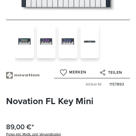
MERKEN
TEILEN
Artikel-Nr
1157893
Novation FL Key Mini
89,00 €*
Preise inkl. MwSt. zzgl. Versandkosten