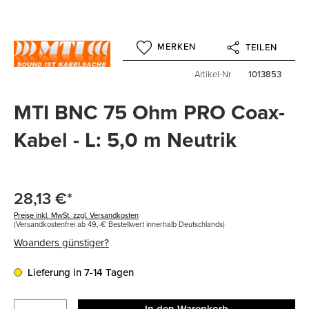
MERKEN
TEILEN
Artikel-Nr
1013853
MTI BNC 75 Ohm PRO Coax-
Kabel - L: 5,0 m Neutrik
28,13 €*
Preise inkl. MwSt. zzgl. Versandkosten
(Versandkostenfrei ab 49,-€ Bestellwert innerhalb Deutschlands)
Woanders günstiger?
Lieferung in 7-14 Tagen