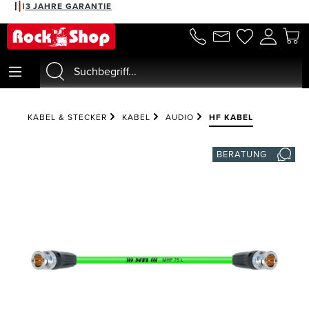
3 JAHRE GARANTIE
alt springen
KABEL & STECKER
KABEL
AUDIO
HF KABEL
BERATUNG