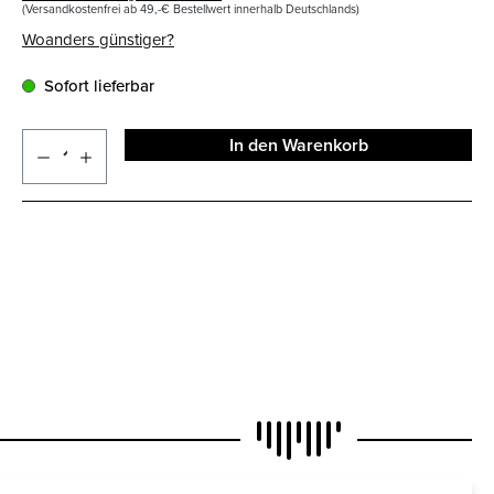
(Versandkostenfrei ab 49,-€ Bestellwert innerhalb Deutschlands)
Woanders günstiger?
Sofort lieferbar
In den Warenkorb
N