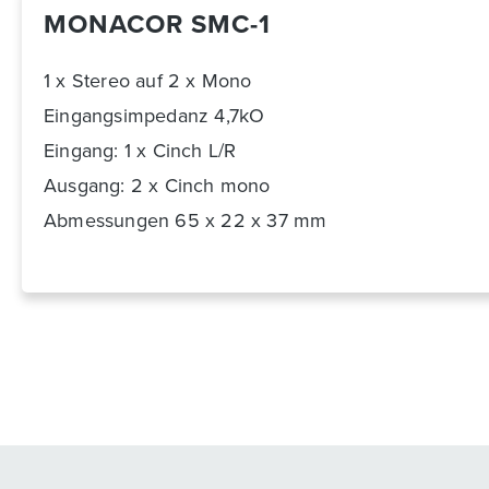
MONACOR SMC-1
1 x Stereo auf 2 x Mono
Eingangsimpedanz 4,7kO
Eingang: 1 x Cinch L/R
Ausgang: 2 x Cinch mono
Abmessungen 65 x 22 x 37 mm