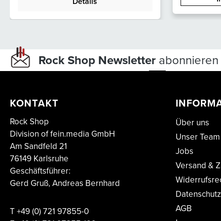
Details
Rock Shop Newsletter
abonnieren 
KONTAKT
INFORM
Rock Shop
Über uns
Division of fein.media GmbH
Unser Team
Am Sandfeld 21
Jobs
76149 Karlsruhe
Versand & Z
Geschäftsführer:
Widerrufsre
Gerd Gruß, Andreas Bernhard
Datenschutz
AGB
T
+49 (0) 721 97855-0