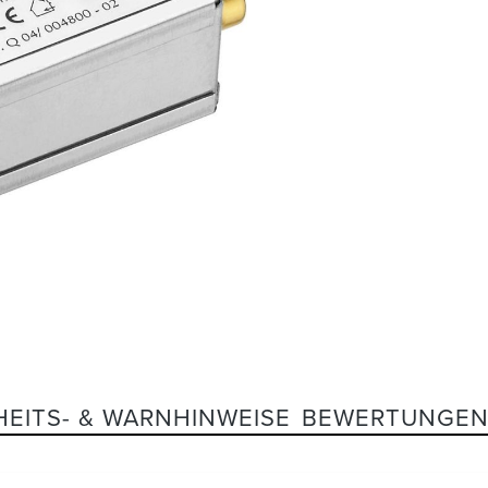
HEITS- & WARNHINWEISE
BEWERTUNGE