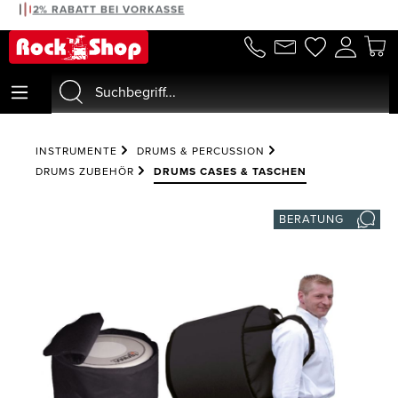
2% RABATT BEI VORKASSE
alt springen
INSTRUMENTE
DRUMS & PERCUSSION
DRUMS ZUBEHÖR
DRUMS CASES & TASCHEN
BERATUNG