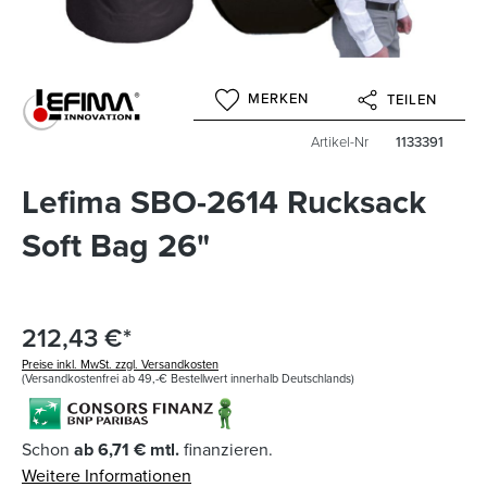
MERKEN
TEILEN
Artikel-Nr
1133391
Lefima SBO-2614 Rucksack
Soft Bag 26"
212,43 €*
Preise inkl. MwSt. zzgl. Versandkosten
(Versandkostenfrei ab 49,-€ Bestellwert innerhalb Deutschlands)
Schon
ab 6,71 € mtl.
finanzieren.
Weitere Informationen