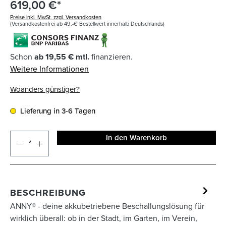
619,00 €*
Preise inkl. MwSt. zzgl. Versandkosten
(Versandkostenfrei ab 49,-€ Bestellwert innerhalb Deutschlands)
Schon
ab 19,55 € mtl.
finanzieren.
Weitere Informationen
Woanders günstiger?
Lieferung in 3-6 Tagen
In den Warenkorb
BESCHREIBUNG
ANNY® - deine akkubetriebene Beschallungslösung für
wirklich überall: ob in der Stadt, im Garten, im Verein,