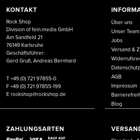
KONTAKT
INFORM
Rock Shop
Über uns
Division of fein.media GmbH
Unser Team
Am Sandfeld 21
Jobs
76149 Karlsruhe
Versand & Z
Geschäftsführer:
Widerrufsre
Gerd Gruß, Andreas Bernhard
Datenschutz
AGB
T
+49 (0) 721 97855-0
Impressum
F
+49 (0) 721 97855-199
E
rockshop@rockshop.de
Barrierefrei
Blog
ZAHLUNGSARTEN
VERSAN