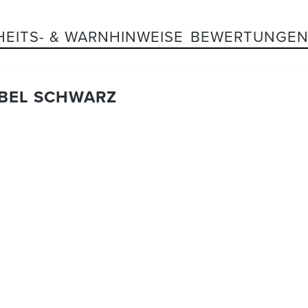
HEITS- & WARNHINWEISE
BEWERTUNGE
ABEL SCHWARZ