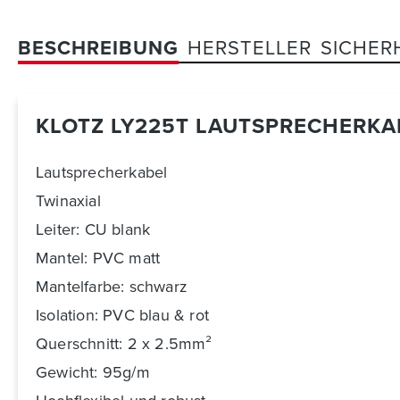
BESCHREIBUNG
HERSTELLER
SICHER
KLOTZ LY225T LAUTSPRECHERK
Lautsprecherkabel
Twinaxial
Leiter: CU blank
Mantel: PVC matt
Mantelfarbe: schwarz
Isolation: PVC blau & rot
Querschnitt: 2 x 2.5mm²
Gewicht: 95g/m