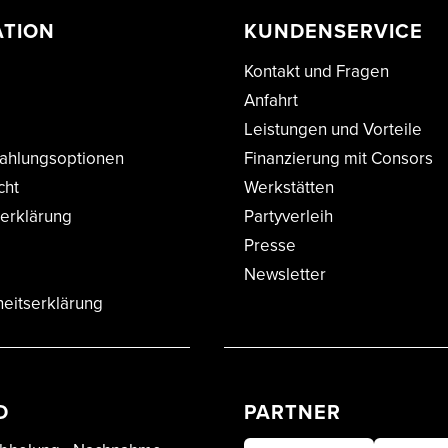
ATION
KUNDENSERVICE
Kontakt und Fragen
Anfahrt
Leistungen und Vorteile
ahlungsoptionen
Finanzierung mit Consors
cht
Werkstätten
erklärung
Partyverleih
Presse
Newsletter
heitserklärung
D
PARTNER