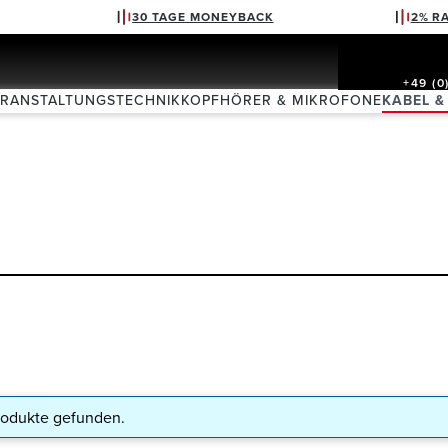
30 TAGE MONEYBACK
2% R
+49 (0
ERANSTALTUNGSTECHNIK
KOPFHÖRER & MIKROFONE
KABEL &
rodukte gefunden.