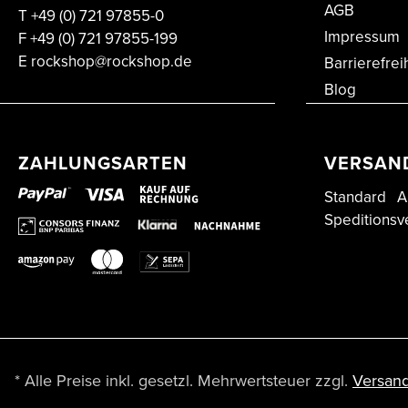
AGB
T
+49 (0) 721 97855-0
Impressum
F
+49 (0) 721 97855-199
E
rockshop@rockshop.de
Barrierefrei
Blog
ZAHLUNGSARTEN
VERSAN
Standard
A
Speditionsv
* Alle Preise inkl. gesetzl. Mehrwertsteuer zzgl.
Versan