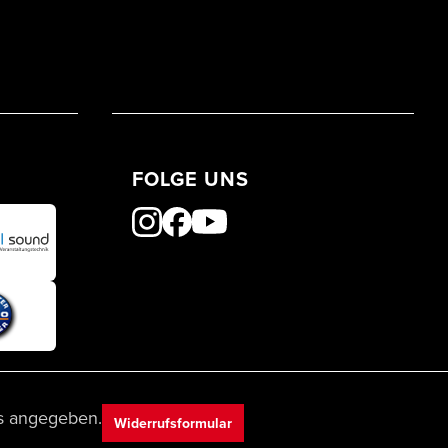
FOLGE UNS
s angegeben.
Widerrufsformular