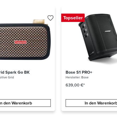
Topseller
PRO+
Moog MUSE
se
Hersteller:
Moog
2.929,00 €*
In den Warenkorb
In den Warenkor