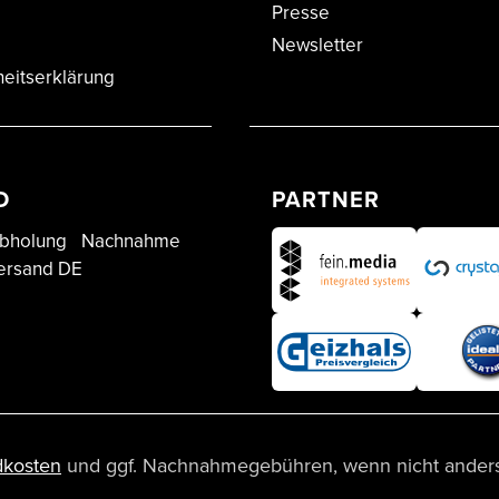
Presse
Newsletter
heitserklärung
D
PARTNER
bholung
Nachnahme
ersand DE
dkosten
und ggf. Nachnahmegebühren, wenn nicht ander