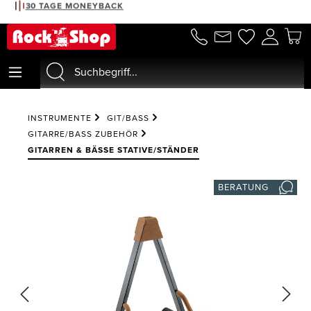
30 TAGE MONEYBACK
alt springen
INSTRUMENTE
GIT/BASS
GITARRE/BASS ZUBEHÖR
GITARREN & BÄSSE STATIVE/STÄNDER
BERATUNG