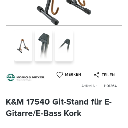
MERKEN
TEILEN
Artikel-Nr
1101364
K&M 17540 Git-Stand für E-
Gitarre/E-Bass Kork