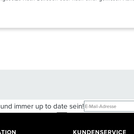
und immer up to date sein!
ATION
KUNDENSERVICE