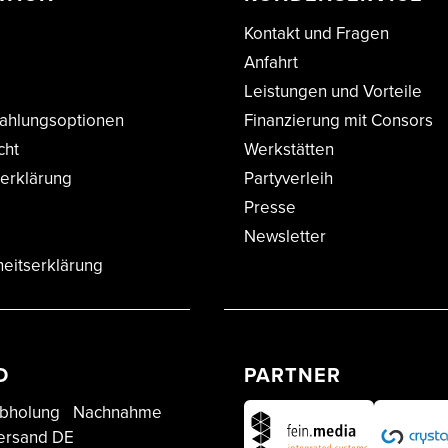
Kontakt und Fragen
Anfahrt
Leistungen und Vorteile
ahlungsoptionen
Finanzierung mit Consors
cht
Werkstätten
erklärung
Partyverleih
Presse
Newsletter
heitserklärung
D
PARTNER
bholung
Nachnahme
ersand DE