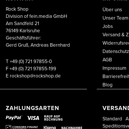
Rock Shop
Über uns
Division of fein.media GmbH
Unser Team
Am Sandfeld 21
Jobs
76149 Karlsruhe
Versand & Z
Geschäftsführer:
Widerrufsre
Gerd Gruß, Andreas Bernhard
Datenschutz
AGB
T
+49 (0) 721 97855-0
Impressum
F
+49 (0) 721 97855-199
E
rockshop@rockshop.de
Barrierefrei
Blog
ZAHLUNGSARTEN
VERSAN
Standard
A
Speditionsv