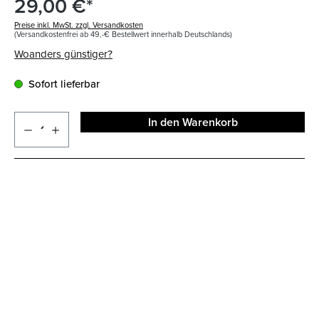
29,00 €*
Preise inkl. MwSt. zzgl. Versandkosten
(Versandkostenfrei ab 49,-€ Bestellwert innerhalb Deutschlands)
Woanders günstiger?
Sofort lieferbar
In den Warenkorb