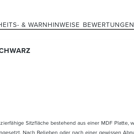
HEITS- & WARNHINWEISE
BEWERTUNGE
SCHWARZ
pazierfähige Sitzfläche bestehend aus einer MDF Platte,
ingesetzt. Nach Belieben oder nach einer gewissen Abnu