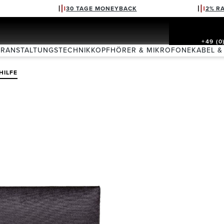
30 TAGE MONEYBACK
2% R
+49 (0
ERANSTALTUNGSTECHNIK
KOPFHÖRER & MIKROFONE
KABEL &
HILFE