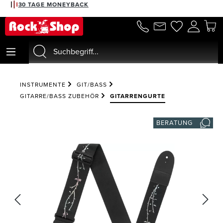
30 TAGE MONEYBACK
alt springen
INSTRUMENTE
GIT/BASS
GITARRE/BASS ZUBEHÖR
GITARRENGURTE
BERATUNG