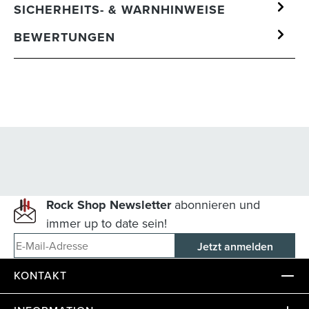
SICHERHEITS- & WARNHINWEISE
BEWERTUNGEN
Rock Shop Newsletter
abonnieren und
immer up to date sein!
E-Mail-Adresse
KONTAKT