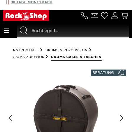
30 TAGE MONEYBACK
alt springen
INSTRUMENTE
DRUMS & PERCUSSION
DRUMS ZUBEHÖR
DRUMS CASES & TASCHEN
BERATUNG