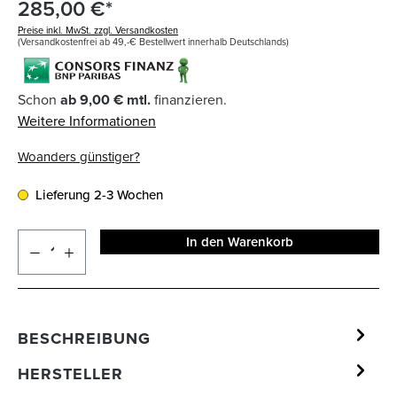
285,00 €*
Preise inkl. MwSt. zzgl. Versandkosten
(Versandkostenfrei ab 49,-€ Bestellwert innerhalb Deutschlands)
Schon
ab 9,00 € mtl.
finanzieren.
Weitere Informationen
Woanders günstiger?
Lieferung 2-3 Wochen
In den Warenkorb
BESCHREIBUNG
HERSTELLER