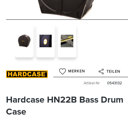
MERKEN
TEILEN
Artikel-Nr
0543132
Hardcase HN22B Bass Drum
Case