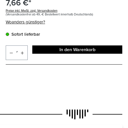
7,66 €*
Preise inkl. MwSt. zzgl. Versandkosten
(Versandkostenfrei ab 49,-€ Bestellwert innerhalb Deutschlands)
Woanders günstiger?
Sofort lieferbar
In den Warenkorb
N