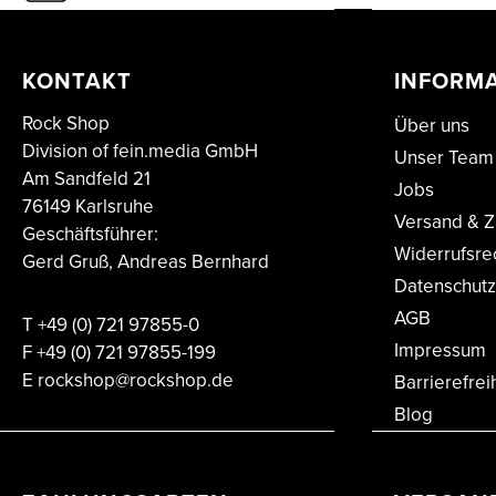
KONTAKT
INFORM
Rock Shop
Über uns
Division of fein.media GmbH
Unser Team
Am Sandfeld 21
Jobs
76149 Karlsruhe
Versand & Z
Geschäftsführer:
Widerrufsre
Gerd Gruß, Andreas Bernhard
Datenschutz
AGB
T
+49 (0) 721 97855-0
Impressum
F
+49 (0) 721 97855-199
E
rockshop@rockshop.de
Barrierefrei
Blog