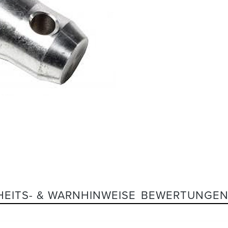
HEITS- & WARNHINWEISE
BEWERTUNGE