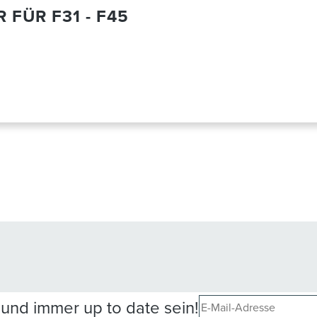
FÜR F31 - F45
und immer up to date sein!