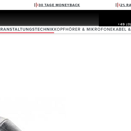
30 TAGE MONEYBACK
2% R
+49 (0
ERANSTALTUNGSTECHNIK
KOPFHÖRER & MIKROFONE
KABEL 