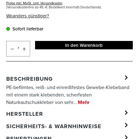
Preise inkl. MwSt. zzgl. Versandkosten
(Versandkostenfrei ab 49,-€ Bestellwert innerhalb Deutschlands)
Woanders günstiger?
Sofort lieferbar
In den Warenkorb
BESCHREIBUNG
PE-befilmtes, reiß- und einreißfestes Gewebe-Klebeband
mit einem stark klebenden, scherfesten
Naturkautschukkleber von sehr…
Mehr
HERSTELLER
SICHERHEITS- & WARNHINWEISE
BEWERTUNGEN