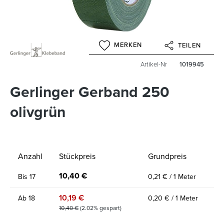
MERKEN
TEILEN
Artikel-Nr
1019945
Gerlinger Gerband 250
olivgrün
Anzahl
Stückpreis
Grundpreis
10,40 €
Bis
17
0,21 € / 1 Meter
10,19 €
Ab
18
0,20 € / 1 Meter
10,40 €
(2.02% gespart)