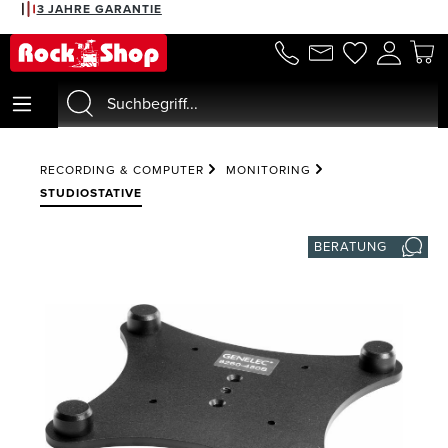
3 JAHRE GARANTIE
alt springen
RECORDING & COMPUTER
MONITORING
STUDIOSTATIVE
BERATUNG