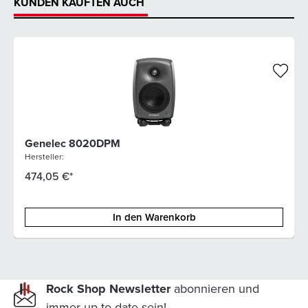
KUNDEN KAUFTEN AUCH
Genelec 8020DPM
Hersteller:
474,05 €*
In den Warenkorb
Rock Shop Newsletter
abonnieren und
immer up to date sein!