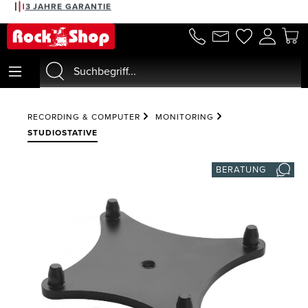
3 JAHRE GARANTIE
alt springen
RECORDING & COMPUTER
MONITORING
STUDIOSTATIVE
BERATUNG