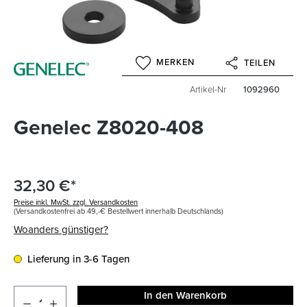
MERKEN
TEILEN
Artikel-Nr
1092960
Genelec Z8020-408
32,30 €*
Preise inkl. MwSt. zzgl. Versandkosten
(Versandkostenfrei ab 49,-€ Bestellwert innerhalb Deutschlands)
Woanders günstiger?
Lieferung in 3-6 Tagen
In den Warenkorb