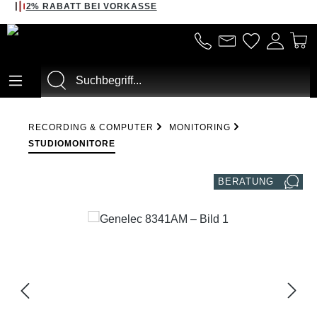
2% RABATT BEI VORKASSE
alt springen
RECORDING & COMPUTER
MONITORING
STUDIOMONITORE
BERATUNG