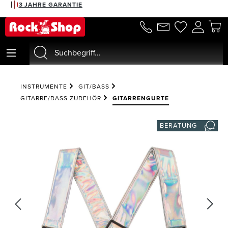
3 JAHRE GARANTIE
alt springen
INSTRUMENTE
GIT/BASS
GITARRE/BASS ZUBEHÖR
GITARRENGURTE
BERATUNG