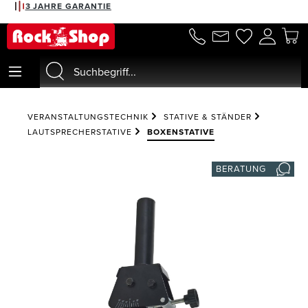
3 JAHRE GARANTIE
alt springen
VERANSTALTUNGSTECHNIK
STATIVE & STÄNDER
LAUTSPRECHERSTATIVE
BOXENSTATIVE
BERATUNG