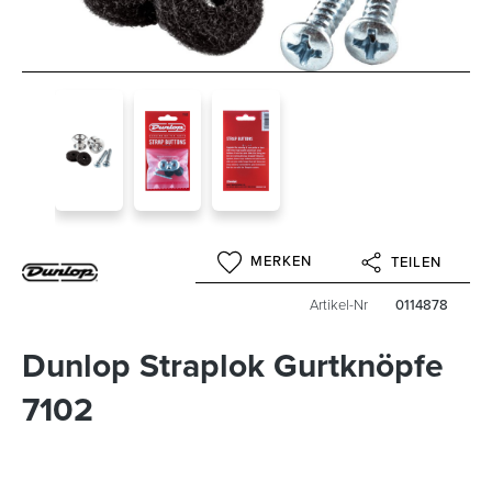
MERKEN
TEILEN
Artikel-Nr
0114878
Dunlop Straplok Gurtknöpfe
7102