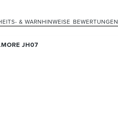
HEITS- & WARNHINWEISE
BEWERTUNGE
LMORE JH07