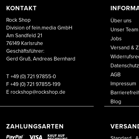
KONTAKT
INFORM
Rock Shop
Über uns
Division of fein.media GmbH
Unser Team
Am Sandfeld 21
Jobs
76149 Karlsruhe
Versand & Z
Geschäftsführer:
Widerrufsre
Gerd Gruß, Andreas Bernhard
Datenschutz
AGB
T
+49 (0) 721 97855-0
Impressum
F
+49 (0) 721 97855-199
E
rockshop@rockshop.de
Barrierefrei
Blog
ZAHLUNGSARTEN
VERSAN
Standard
A