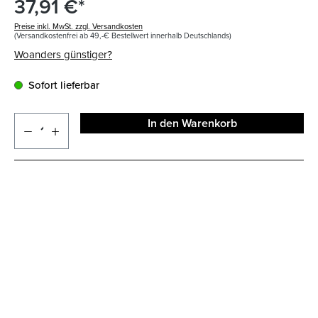
37,91 €*
Preise inkl. MwSt. zzgl. Versandkosten
(Versandkostenfrei ab 49,-€ Bestellwert innerhalb Deutschlands)
Woanders günstiger?
Sofort lieferbar
In den Warenkorb