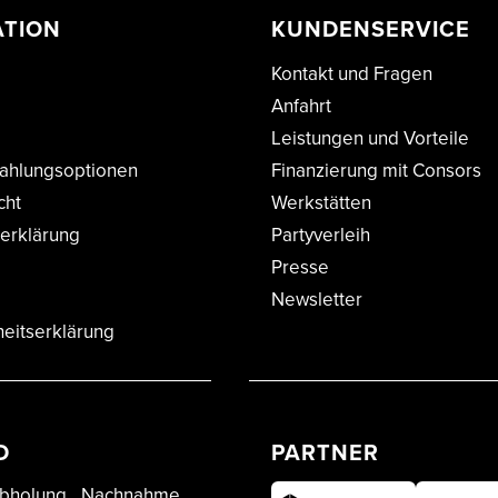
ATION
KUNDENSERVICE
Kontakt und Fragen
Anfahrt
Leistungen und Vorteile
ahlungsoptionen
Finanzierung mit Consors
cht
Werkstätten
erklärung
Partyverleih
Presse
Newsletter
heitserklärung
D
PARTNER
bholung
Nachnahme