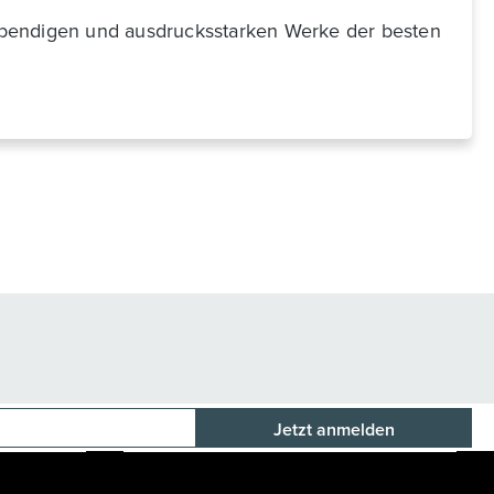
e lebendigen und ausdrucksstarken Werke der besten
E-Mail-Adresse