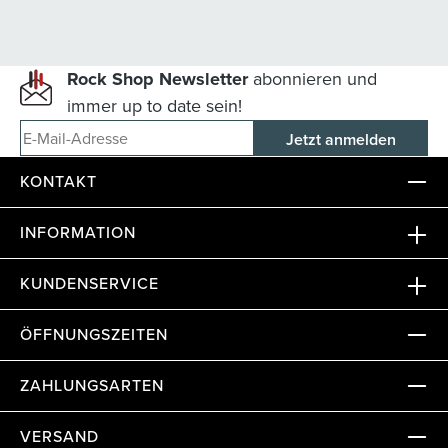
Rock Shop Newsletter
abonnieren und
immer up to date sein!
E-Mail-Adresse
KONTAKT
INFORMATION
KUNDENSERVICE
ÖFFNUNGSZEITEN
ZAHLUNGSARTEN
VERSAND