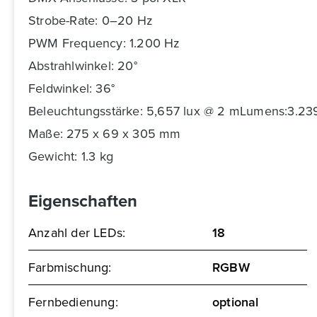
Strobe-Rate: 0–20 Hz
PWM Frequency: 1.200 Hz
Abstrahlwinkel: 20°
Feldwinkel: 36°
Beleuchtungsstärke: 5,657 lux @ 2 mLumens:3.2
Maße: 275 x 69 x 305 mm
Gewicht: 1.3 kg
Eigenschaften
Anzahl der LEDs:
18
Farbmischung:
RGBW
Fernbedienung:
optional