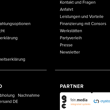
Kontakt und Fragen
Anfahrt
Leistungen und Vorteile
ahlungsoptionen
Finanzierung mit Consors
cht
Werkstätten
erklärung
Partyverleih
Presse
Newsletter
heitserklärung
D
PARTNER
bholung
Nachnahme
ersand DE