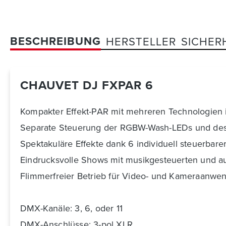
BESCHREIBUNG
HERSTELLER
SICHER
CHAUVET DJ FXPAR 6
Kompakter Effekt-PAR mit mehreren Technologien 
Separate Steuerung der RGBW-Wash-LEDs und des
Spektakuläre Effekte dank 6 individuell steuerbar
Eindrucksvolle Shows mit musikgesteuerten und 
Flimmerfreier Betrieb für Video- und Kameraanwe
DMX-Kanäle: 3, 6, oder 11
DMX-Anschlüsse: 3-pol XLR