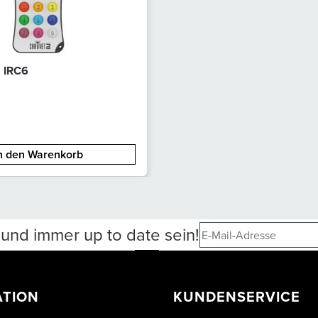
 IRC6
n den Warenkorb
und immer up to date sein!
ATION
KUNDENSERVICE