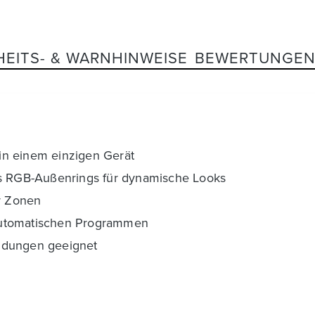
HEITS- & WARNHINWEISE
BEWERTUNGE
in einem einzigen Gerät
 RGB-Außenrings für dynamische Looks
er Zonen
automatischen Programmen
ndungen geeignet