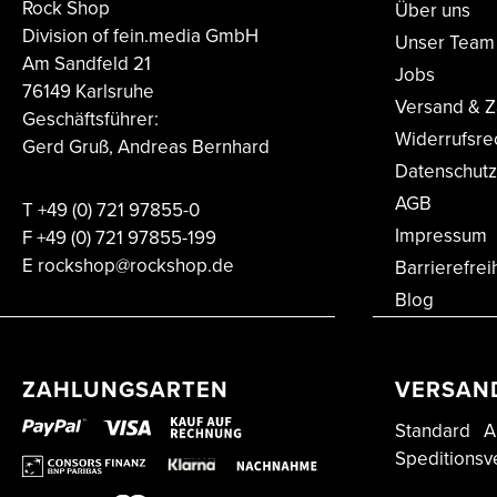
Rock Shop
Über uns
Division of fein.media GmbH
Unser Team
Am Sandfeld 21
Jobs
76149 Karlsruhe
Versand & Z
Geschäftsführer:
Widerrufsre
Gerd Gruß, Andreas Bernhard
Datenschutz
AGB
T
+49 (0) 721 97855-0
Impressum
F
+49 (0) 721 97855-199
E
rockshop@rockshop.de
Barrierefrei
Blog
ZAHLUNGSARTEN
VERSAN
Standard
A
Speditionsv