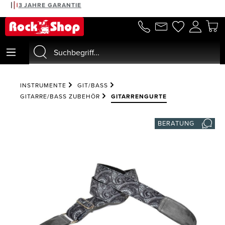
3 JAHRE GARANTIE
alt springen
INSTRUMENTE
GIT/BASS
GITARRE/BASS ZUBEHÖR
GITARRENGURTE
BERATUNG