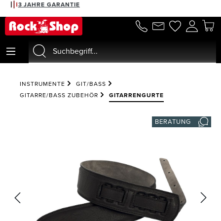
3 JAHRE GARANTIE
alt springen
INSTRUMENTE
GIT/BASS
GITARRE/BASS ZUBEHÖR
GITARRENGURTE
BERATUNG