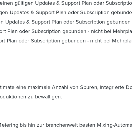
an einen gültigen Updates & Support Plan oder Subscript
tigen Updates & Support Plan oder Subscription gebund
igen Updates & Support Plan oder Subscription gebunden
port Plan oder Subscription gebunden - nicht bei Mehrpla
rt Plan oder Subscription gebunden - nicht bei Mehrplat
Ultimate eine maximale Anzahl von Spuren, integrierte 
roduktionen zu bewältigen.
m Metering bis hin zur branchenweit besten Mixing-Autom