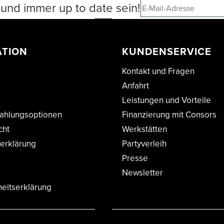
und immer up to date sein!
ATION
KUNDENSERVICE
Kontakt und Fragen
Anfahrt
Leistungen und Vorteile
ahlungsoptionen
Finanzierung mit Consors
cht
Werkstätten
erklärung
Partyverleih
Presse
Newsletter
heitserklärung