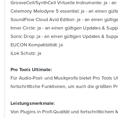
GrooveCell/SynthCell Virtuelle Instrumente: ja - 
Celemony Melodyne 5 essential: ja - an einen gül
SoundFlow Cloud Avid Edition: ja - an einen gült
Inner Circle: ja - an einen gültigen Updates & Sup
Sonic Drop: ja - an einen gültigen Updates & Suppo
EUCON Kompatibilität: ja
iLok Schutz: ja
Pro Tools Ultimate:
Für Audio-Post- und Musikprofis bietet Pro Tools 
fortschrittliche Funktionen, um auch die größten P
Leistungsmerkmale:
Von Plugins in Profi-Qualität und fortschrittliche