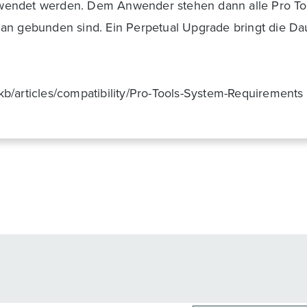
verwendet werden. Dem Anwender stehen dann alle Pro Too
an gebunden sind. Ein Perpetual Upgrade bringt die Dau
/pkb/articles/compatibility/Pro-Tools-System-Requirements