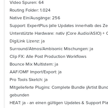
Video Spuren: 64
Routing Folder: 1.024
Native Ein/Ausgänge: 256
Support: ExpertPlus (alle Updates innerhalb des Ze
Unterstützte Hardware: nativ (Core Audio/ASIO) 
DigiLink Lizenz: ja
Surround/Atmos/Ambisonic Mischungen: ja
Clip FX: Alle Post Production Workflows
Bounce Mix Multistem: ja
AAF/OMF Import/Export: ja
Pro Tools Sketch: ja
Mitgelieferte Plugins: Complete Bundle (Artist Bun
gebunden
HEAT: ja - an einen gültigen Updates & Support P