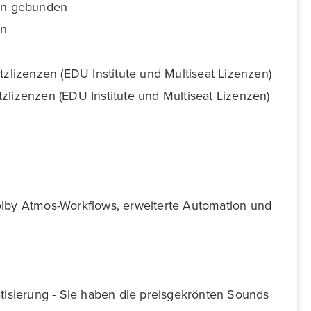
ion gebunden
en
tzlizenzen (EDU Institute und Multiseat Lizenzen)
zlizenzen (EDU Institute und Multiseat Lizenzen)
Dolby Atmos-Workflows, erweiterte Automation und
atisierung - Sie haben die preisgekrönten Sounds