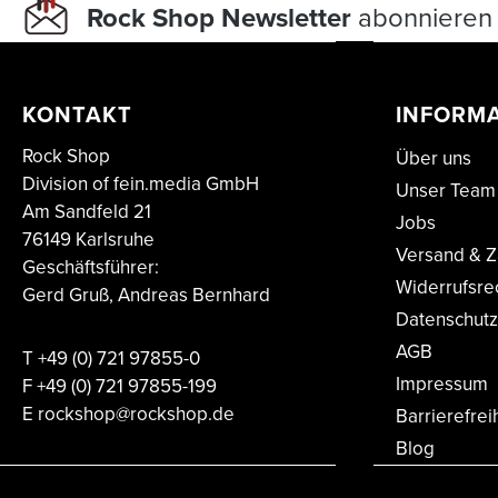
Rock Shop Newsletter
abonnieren 
KONTAKT
INFORM
Rock Shop
Über uns
Division of fein.media GmbH
Unser Team
Am Sandfeld 21
Jobs
76149 Karlsruhe
Versand & Z
Geschäftsführer:
Widerrufsre
Gerd Gruß, Andreas Bernhard
Datenschutz
AGB
T
+49 (0) 721 97855-0
Impressum
F
+49 (0) 721 97855-199
E
rockshop@rockshop.de
Barrierefrei
Blog