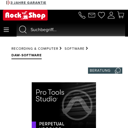
3 JAHRE GARANTIE
alt springen
RECORDING & COMPUTER
SOFTWARE
DAW-SOFTWARE
BERATUNG