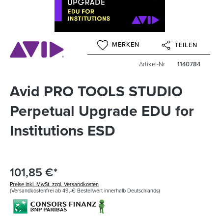
MERKEN
TEILEN
Artikel-Nr
1140784
Avid PRO TOOLS STUDIO
Perpetual Upgrade EDU for
Institutions ESD
101,85 €*
Preise inkl. MwSt. zzgl. Versandkosten
(Versandkostenfrei ab 49,-€ Bestellwert innerhalb Deutschlands)