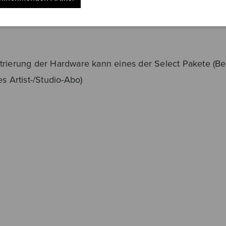
trierung der Hardware kann eines der Select Pakete (Be
 Artist-/Studio-Abo)