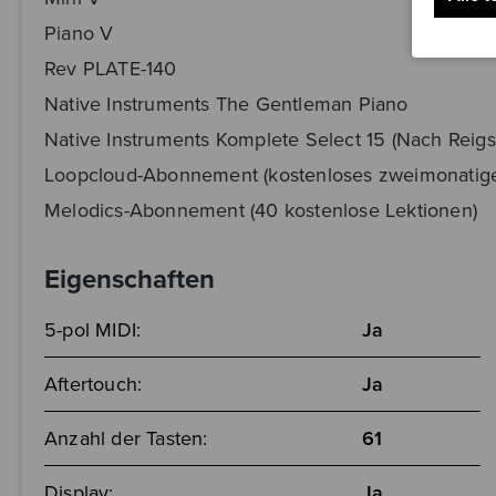
Piano V
Rev PLATE-140
Native Instruments The Gentleman Piano
Native Instruments Komplete Select 15 (Nach Reigs
Loopcloud-Abonnement (kostenloses zweimonatiges
Melodics-Abonnement (40 kostenlose Lektionen)
Eigenschaften
5-pol MIDI:
Ja
Aftertouch:
Ja
Anzahl der Tasten:
61
Display:
Ja