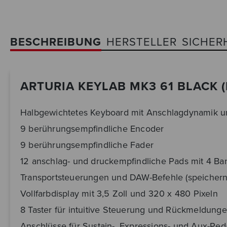
BESCHREIBUNG
HERSTELLER
SICHER
ARTURIA KEYLAB MK3 61 BLACK 
Halbgewichtetes Keyboard mit Anschlagdynamik u
9 berührungsempfindliche Encoder
9 berührungsempfindliche Fader
12 anschlag- und druckempfindliche Pads mit 4 B
Transportsteuerungen und DAW-Befehle (speichern
Vollfarbdisplay mit 3,5 Zoll und 320 x 480 Pixeln
8 Taster für intuitive Steuerung und Rückmeldung
Anschlüsse für Sustain-, Expressions- und Aux-Ped