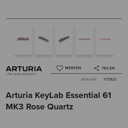
MERKEN
TEILEN
Artikel-Nr
1175821
Arturia KeyLab Essential 61
MK3 Rose Quartz