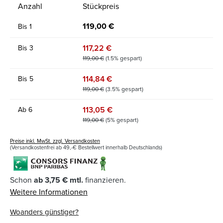
Anzahl
Stückpreis
119,00 €
Bis
1
117,22 €
Bis
3
119,00 €
(1.5% gespart)
114,84 €
Bis
5
119,00 €
(3.5% gespart)
113,05 €
Ab
6
119,00 €
(5% gespart)
Preise inkl. MwSt. zzgl. Versandkosten
(Versandkostenfrei ab 49,-€ Bestellwert innerhalb Deutschlands)
Schon
ab 3,75 € mtl.
finanzieren.
Weitere Informationen
Woanders günstiger?