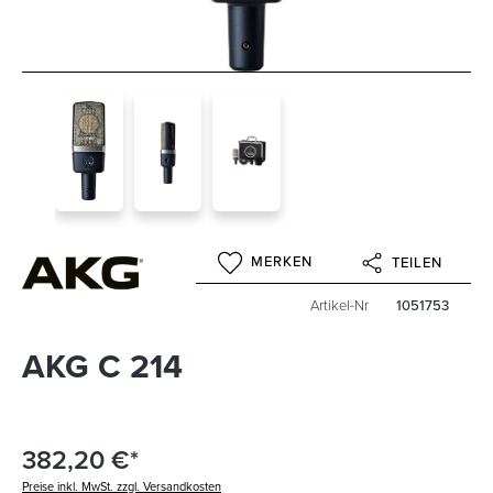
MERKEN
TEILEN
Artikel-Nr
1051753
AKG C 214
382,20 €*
Preise inkl. MwSt. zzgl. Versandkosten