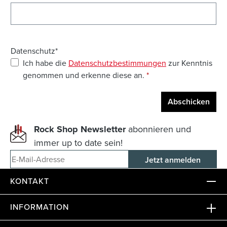
Datenschutz*
Ich habe die
Datenschutzbestimmungen
zur Kenntnis
genommen und erkenne diese an.
*
Abschicken
Rock Shop Newsletter
abonnieren und
immer up to date sein!
E-Mail-Adresse
KONTAKT
INFORMATION