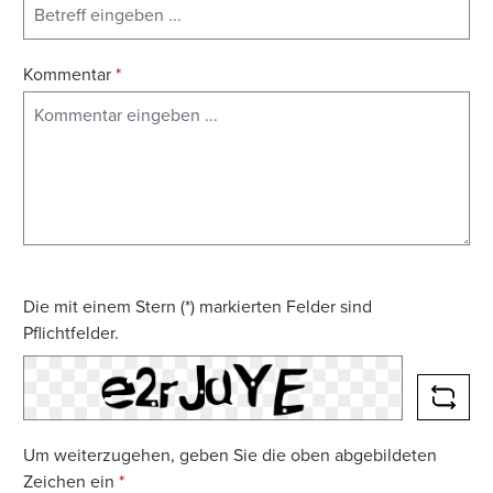
Kommentar
*
Die mit einem Stern (*) markierten Felder sind
Pflichtfelder.
NEUE
Um weiterzugehen, geben Sie die oben abgebildeten
Zeichen ein
*