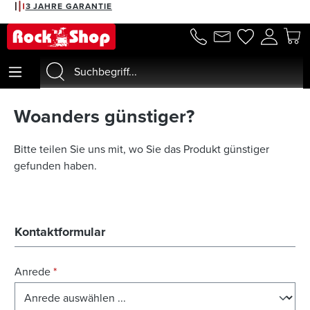
3 JAHRE GARANTIE
alt springen
Woanders günstiger?
Bitte teilen Sie uns mit, wo Sie das Produkt günstiger
gefunden haben.
Kontaktformular
Anrede
*