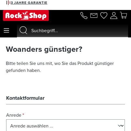
3 JAHRE GARANTIE
alt springen
Woanders günstiger?
Bitte teilen Sie uns mit, wo Sie das Produkt günstiger
gefunden haben.
Kontaktformular
Anrede
*