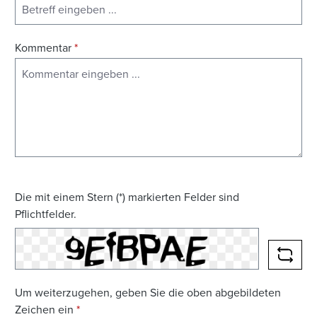
Kommentar
*
Die mit einem Stern (*) markierten Felder sind
Pflichtfelder.
NEUE
Um weiterzugehen, geben Sie die oben abgebildeten
Zeichen ein
*