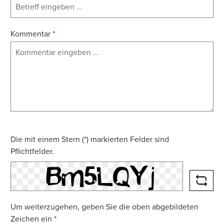
Kommentar
*
Die mit einem Stern (*) markierten Felder sind
Pflichtfelder.
NEUE
Um weiterzugehen, geben Sie die oben abgebildeten
Zeichen ein
*