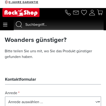
3 JAHRE GARANTIE
alt springen
Woanders günstiger?
Bitte teilen Sie uns mit, wo Sie das Produkt günstiger
gefunden haben.
Kontaktformular
Anrede
*