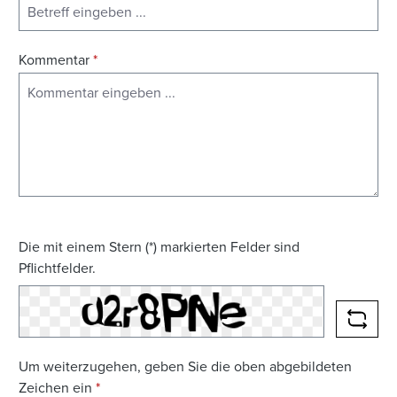
Kommentar
*
Die mit einem Stern (*) markierten Felder sind
Pflichtfelder.
NEUE
Um weiterzugehen, geben Sie die oben abgebildeten
Zeichen ein
*