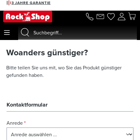
3 JAHRE GARANTIE
alt springen
Woanders günstiger?
Bitte teilen Sie uns mit, wo Sie das Produkt günstiger
gefunden haben.
Kontaktformular
Anrede
*